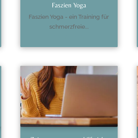
Faszien Yoga
Faszien Yoga - ein Training für
schmerzfreie...
mehr lesen