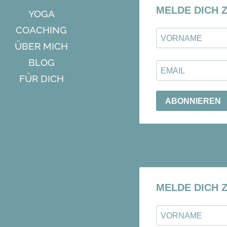
YOGA
COACHING
ÜBER MICH
BLOG
FÜR DICH