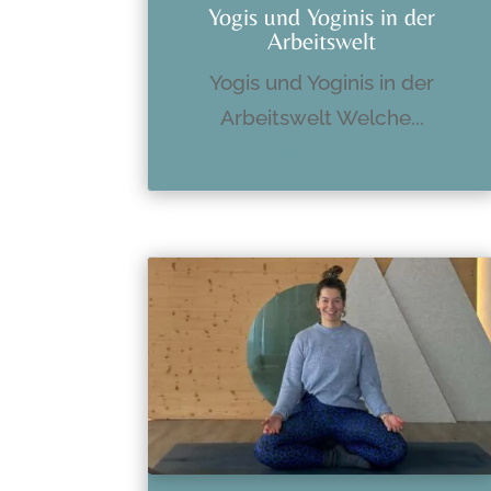
Yogis und Yoginis in der
Arbeitswelt
Yogis und Yoginis in der
Arbeitswelt Welche...
mehr lesen