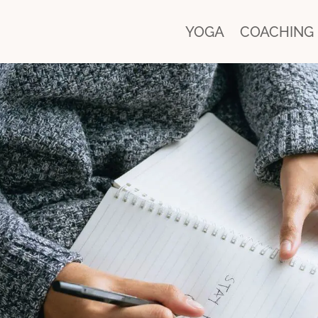
YOGA
COACHING
nt