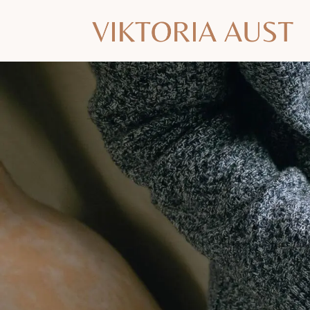
BLOG
für Yoga und Selbstmanageme