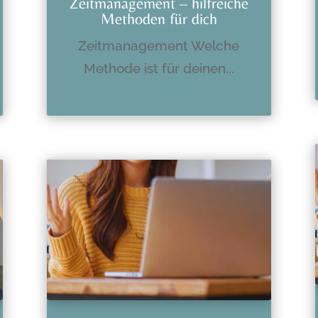
Zeitmanagement – hilfreiche
Methoden für dich
Zeitmanagement Welche
Methode ist für deinen...
mehr lesen