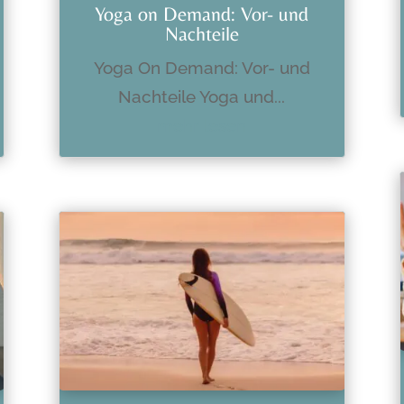
Yoga on Demand: Vor- und
Nachteile
Yoga On Demand: Vor- und
Nachteile Yoga und...
mehr lesen