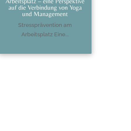
Arbeitsplatz – eine Perspektive
auf die Verbindung von Yoga
und Management
Stressprävention am
Arbeitsplatz Eine...
mehr lesen