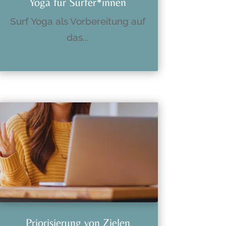
Yoga für Surfer*innen
Surf Yoga als Vorbereitung auf
das...
mehr lesen
Priorisierung von Zielen