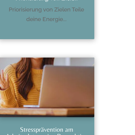
Priorisierung von Zielen Teile
deine Energie...
mehr lesen
Stressprävention am