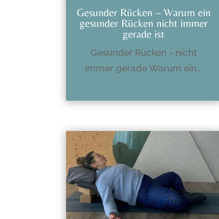
Gesunder Rücken – Warum ein
gesunder Rücken nicht immer
gerade ist
Gesunder Rücken - nicht
immer gerade Warum ein...
mehr lesen