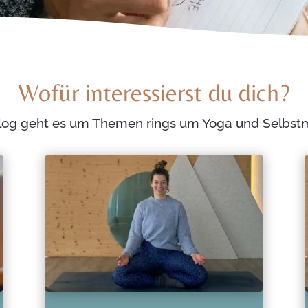
Wofür interessierst du dich?
log geht es um Themen rings um Yoga und Selbs