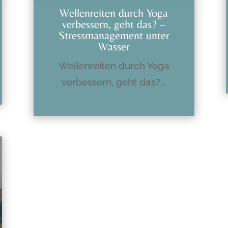
Wellenreiten durch Yoga
verbessern, geht das? –
Stressmanagement unter
Wasser
Wellenreiten durch Yoga
verbessern, geht das?...
mehr lesen