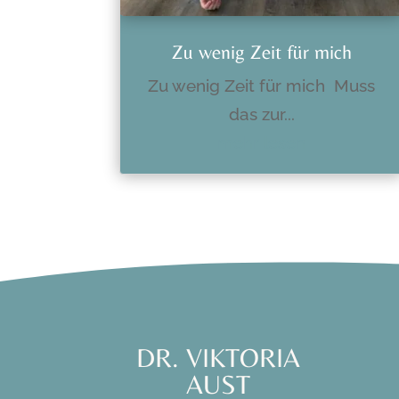
Zu wenig Zeit für mich
Zu wenig Zeit für mich Muss
das zur...
mehr lesen
DR. VIKTORIA
AUST