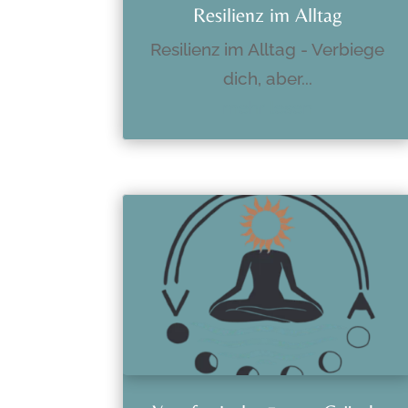
Resilienz im Alltag
Resilienz im Alltag - Verbiege
dich, aber...
mehr lesen